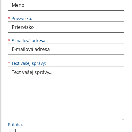
*
Priezvisko:
*
E-mailová adresa:
Text vašej správy...
*
Text vašej správy:
Príloha: