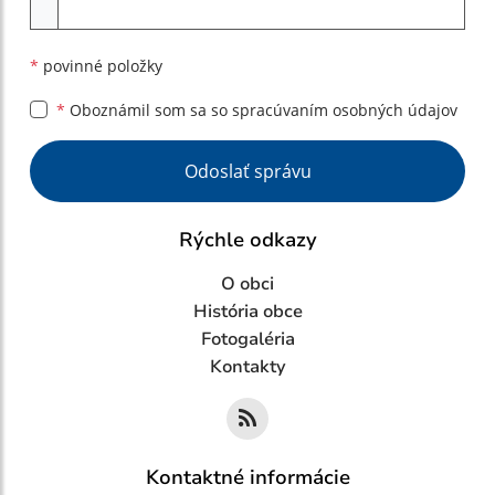
Príloha
*
povinné položky
*
Oboznámil som sa so
spracúvaním osobných údajov
Google reCaptcha Response
Odoslať správu
Rýchle odkazy
O obci
História obce
Fotogaléria
Kontakty
Kontaktné informácie