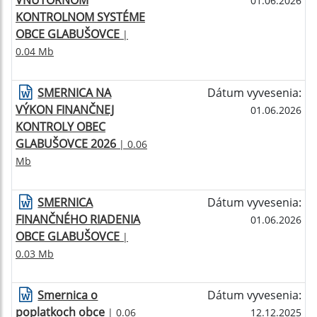
VNÚTORNOM
01.06.2026
KONTROLNOM SYSTÉME
OBCE GLABUŠOVCE
|
0.04 Mb
SMERNICA NA
Dátum vyvesenia:
VÝKON FINANČNEJ
01.06.2026
KONTROLY OBEC
GLABUŠOVCE 2026
| 0.06
Mb
SMERNICA
Dátum vyvesenia:
FINANČNÉHO RIADENIA
01.06.2026
OBCE GLABUŠOVCE
|
0.03 Mb
Smernica o
Dátum vyvesenia:
poplatkoch obce
| 0.06
12.12.2025