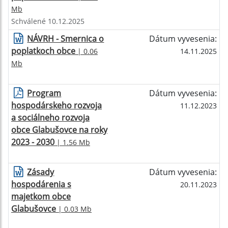
Mb
Schválené 10.12.2025
NÁVRH - Smernica o
Dátum vyvesenia:
poplatkoch obce
| 0.06
14.11.2025
Mb
Program
Dátum vyvesenia:
hospodárskeho rozvoja
11.12.2023
a sociálneho rozvoja
obce Glabušovce na roky
2023 - 2030
| 1.56 Mb
Zásady
Dátum vyvesenia:
hospodárenia s
20.11.2023
majetkom obce
Glabušovce
| 0.03 Mb