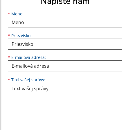
Napíšte nám
Meno
Priezvisko
E-mailová adresa
*
Meno:
*
Priezvisko:
*
E-mailová adresa:
Text vašej správy...
*
Text vašej správy: