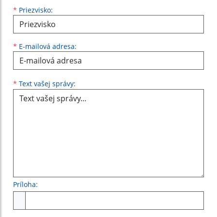
*
Priezvisko:
*
E-mailová adresa:
Text vašej správy...
*
Text vašej správy:
Príloha:
Príloha