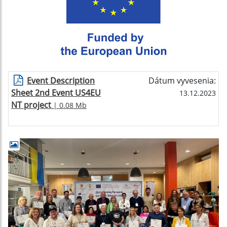
Event Description
Dátum vyvesenia:
Sheet 2nd Event US4EU
13.12.2023
NT project
| 0.08 Mb