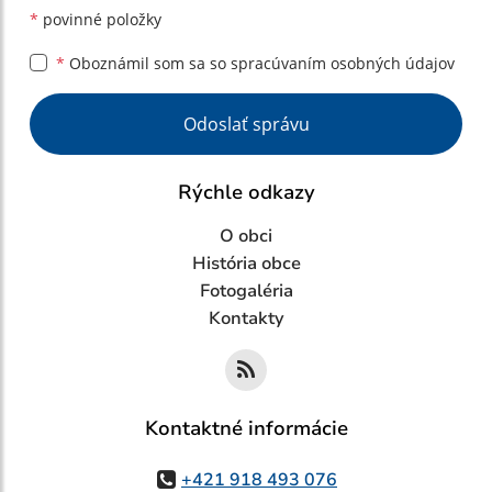
*
povinné položky
*
Oboznámil som sa so
spracúvaním osobných údajov
Google reCaptcha Response
Odoslať správu
Rýchle odkazy
O obci
História obce
Fotogaléria
Kontakty
Kontaktné informácie
+421 918 493 076