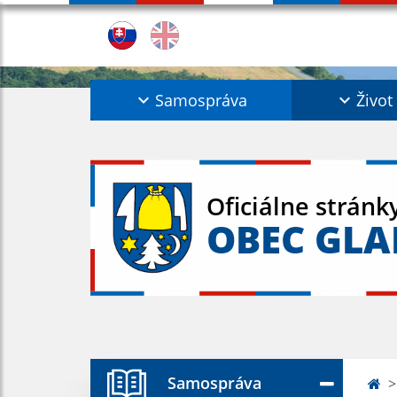
Samospráva
Život
Oficiálne stránk
OBEC GL
Samospráva