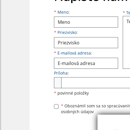
Meno
Priezvisko
E-mailová adresa
*
Meno:
*
Te
*
Priezvisko:
*
E-mailová adresa:
Príloha:
Príloha
*
povinné položky
*
Oboznámil som sa so
spracúvan
osobných údajov