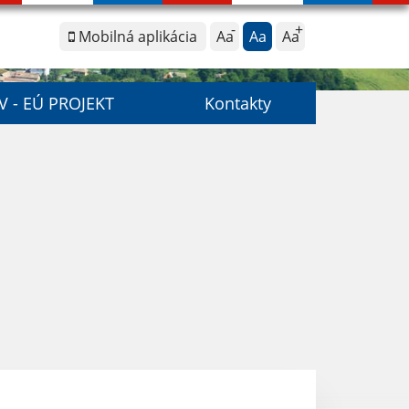
Mobilná aplikácia
Aa
Aa
Aa
V - EÚ PROJEKT
Kontakty