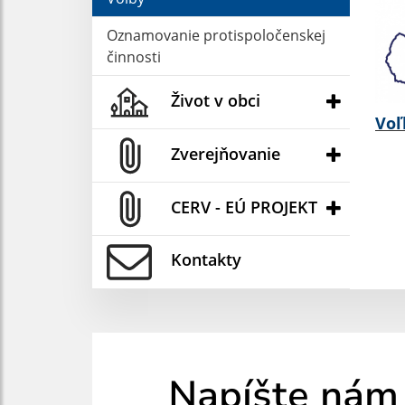
Oznamovanie protispoločenskej
činnosti
Život v obci
Voľ
Zverejňovanie
CERV - EÚ PROJEKT
Kontakty
Napíšte nám