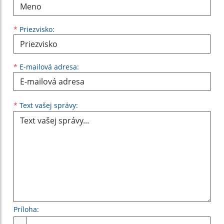
*
Priezvisko:
*
E-mailová adresa:
Text vašej správy...
*
Text vašej správy:
Príloha:
Príloha