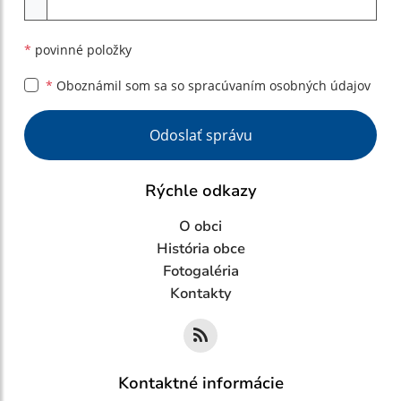
*
povinné položky
*
Oboznámil som sa so
spracúvaním osobných údajov
Google reCaptcha Response
Odoslať správu
Rýchle odkazy
O obci
História obce
Fotogaléria
Kontakty
Kontaktné informácie