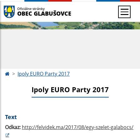
Oficiálne stránky
OBEC GLABUŠOVCE
Ipoly EURO Party 2017
Ipoly EURO Party 2017
Text
Odkaz:
http://felvidek.ma/2017/08/egy-szelet-galabocs/