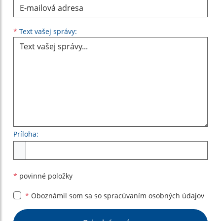
Text vašej správy...
*
Text vašej správy:
Príloha:
Príloha
*
povinné položky
*
Oboznámil som sa so
spracúvaním osobných údajov
Google reCaptcha Response