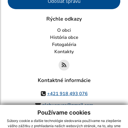
Odoslať správu
Rýchle odkazy
O obci
História obce
Fotogaléria
Kontakty
Kontaktné informácie
+421 918 493 076
glabusovce@gmail.com
Používame cookies
Súbory cookie a ďalšie technológie sledovania používame na zlepšenie
vášho zážitku z prehliadania našich webových stránok, na to, aby sme