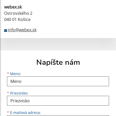
webex.sk
Ostrovského 2
040 01 Košice
info@webex.sk
Napíšte nám
Meno
Priezvisko
E-mailová adresa
*
Meno:
*
Priezvisko:
*
E-mailová adresa: