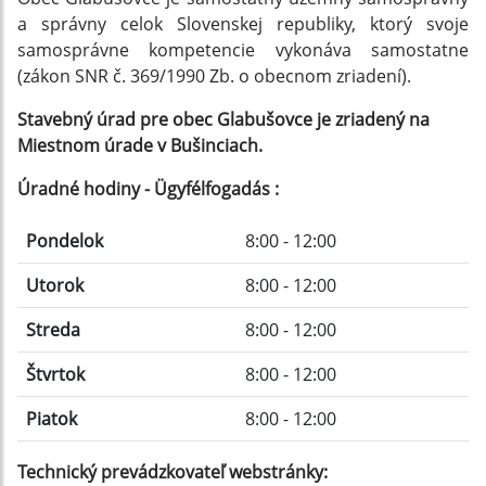
a správny celok Slovenskej republiky, ktorý svoje
samosprávne kompetencie vykonáva samostatne
(zákon SNR č. 369/1990 Zb. o obecnom zriadení).
Stavebný úrad pre obec Glabušovce je zriadený na
Miestnom úrade v Bušinciach.
Úradné hodiny - Ügyfélfogadás :
Pondelok
8:00 - 12:00
Utorok
8:00 - 12:00
Streda
8:00 - 12:00
Štvrtok
8:00 - 12:00
Piatok
8:00 - 12:00
Technický prevádzkovateľ webstránky: