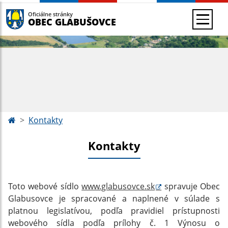
Oficiálne stránky
OBEC GLABUŠOVCE
Kontakty
Kontakty
Toto webové sídlo
www.glabusovce.sk
spravuje Obec
Glabusovce je spracované a naplnené v súlade s
platnou legislatívou, podľa pravidiel prístupnosti
webového sídla podľa prílohy č. 1 Výnosu o