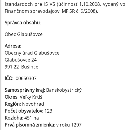
štandardoch pre IS VS (účinnosť 1.10.2008, vydaný vo
Finančnom spravodajcovi MF SR č. 9/2008).
Správca obsahu
:
Obec Glabušovce
Adresa
:
Obecný úrad Glabušovce
Glabušovce 24
991 22 Bušince
IČO
: 00650307
Samosprávny kraj
: Banskobystrický
Okres
: Veľký Krtíš
Región
: Novohrad
Počet obyvateľov
: 123
Rozloha
: 451 ha
Prvá písomná zmienka
: v roku 1297