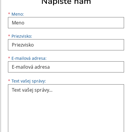
Napíšte nám
Meno
Priezvisko
E-mailová adresa
*
Meno:
*
Priezvisko:
*
E-mailová adresa:
Text vašej správy...
*
Text vašej správy: