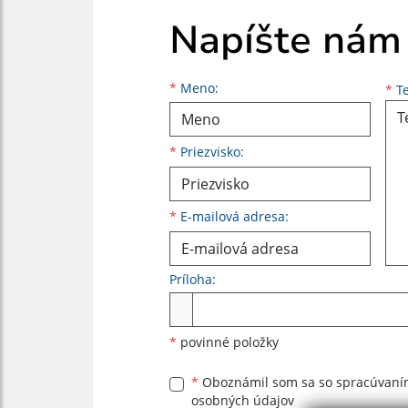
Napíšte nám
Meno
Priezvisko
E-mailová adresa
*
Meno:
*
Te
*
Priezvisko:
*
E-mailová adresa:
Príloha:
Príloha
*
povinné položky
*
Oboznámil som sa so
spracúvan
osobných údajov