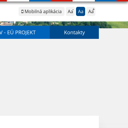
Mobilná aplikácia
Aa
Aa
Aa
V - EÚ PROJEKT
Kontakty