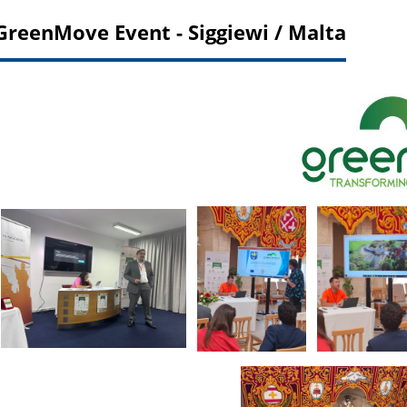
 GreenMove Event - Siggiewi / Malta