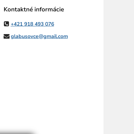
Kontaktné informácie
+421 918 493 076
glabusovce@gmail.com