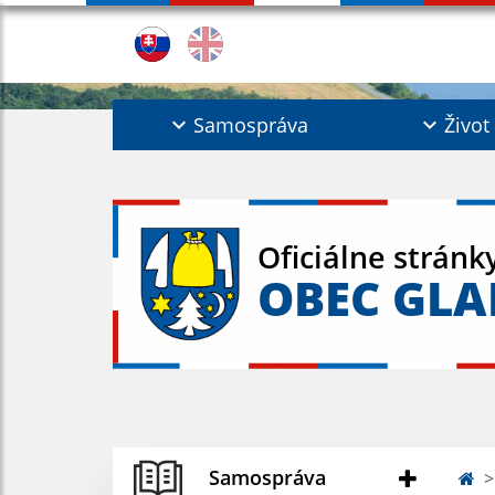
Samospráva
Život
Oficiálne stránk
OBEC GL
Samospráva