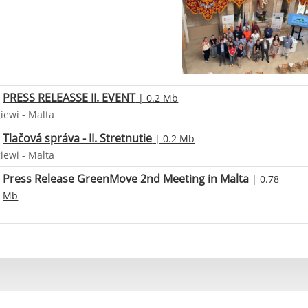
PRESS RELEASSE II. EVENT
| 0.2 Mb
iewi - Malta
Tlačová správa - II. Stretnutie
| 0.2 Mb
iewi - Malta
Press Release GreenMove 2nd Meeting in Malta
| 0.78
Mb