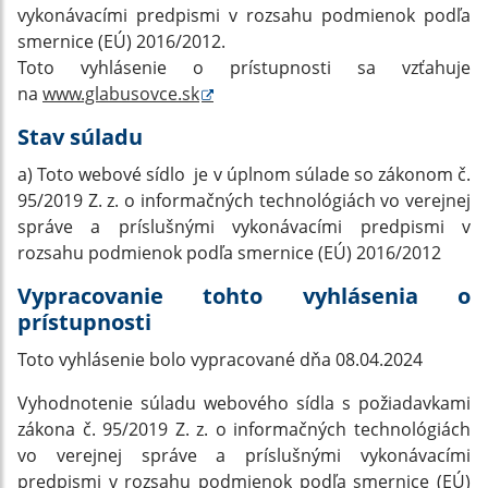
vykonávacími predpismi v rozsahu podmienok podľa
smernice (EÚ) 2016/2012.
Toto vyhlásenie o prístupnosti sa vzťahuje
na
www.glabusovce.sk
Stav súladu
a) Toto webové sídlo je v úplnom súlade so zákonom č.
95/2019 Z. z. o informačných technológiách vo verejnej
správe a príslušnými vykonávacími predpismi v
rozsahu podmienok podľa smernice (EÚ) 2016/2012
Vypracovanie tohto vyhlásenia o
prístupnosti
Toto vyhlásenie bolo vypracované dňa 08.04.2024
Vyhodnotenie súladu webového sídla s požiadavkami
zákona č. 95/2019 Z. z. o informačných technológiách
vo verejnej správe a príslušnými vykonávacími
predpismi v rozsahu podmienok podľa smernice (EÚ)