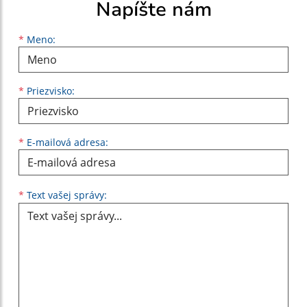
Napíšte nám
Meno
Priezvisko
E-mailová adresa
*
Meno:
*
Priezvisko:
*
E-mailová adresa:
Text vašej správy...
*
Text vašej správy: