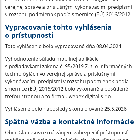
verejnej správe a príslušnými vykonávacími predpismi
v rozsahu podmienok podľa smernice (EÚ) 2016/2012
Vypracovanie tohto vyhlásenia
o prístupnosti
Toto vyhlásenie bolo vypracované dňa 08.04.2024
Vyhodnotenie súladu mobilnej aplikácie
s požiadavkami zákona č. 95/2019 Z. z. o informačných
technológiách vo verejnej správe a príslušnými
vykonávacími predpismi v rozsahu podmienok podľa
smernice (EÚ) 2016/2012 bolo vykonané a posúdené
treťou stranou a to firmou webex.digital s.r.o.
Vyhlásenie bolo naposledy skontrolované 25.5.2026
Spätná väzba a kontaktné informácie
Obec Glabusovce má záujem zabezpečiť prístupnosť