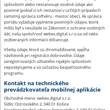
spôsobom alebo nestanovuje osobné údaje ako
povinné (pokiaľ si ich nestanoví v určitých prípadoch
samotný správca softvéru - mesto/ obec). Ak správca
portálu vyžaduje vyplnenie povinných údajov, ktoré
môžu byť v nesúlade so Zákonom o ochrane osobných
dát, naša spoločnosť webex.digital s.r.o.sa od takto
zozbieraných informácii dištancuje.
Všetky údaje, ktoré sú zhromažďované, vypĺňa
návštevník pri registrácii dobrovoľne. Údaje
zaregistrovaných užívateľov nijakým spôsobom
neposkytujeme a sú súčasťou bezpečnostného
programu.
Kontakt na technického
prevádzkovateľa mobilnej aplikácie
Obchodné meno: webex.digital s.r.o.
Sídlo: Ostrovského 2, 040 01 Košice