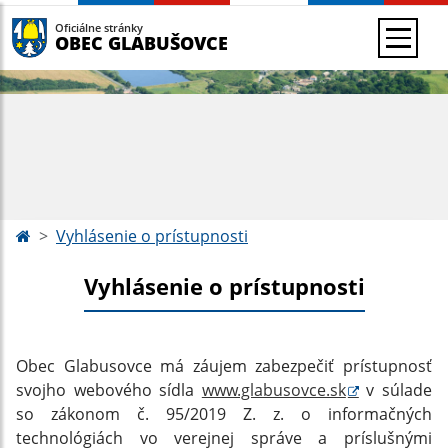
Oficiálne stránky
OBEC GLABUŠOVCE
Vyhlásenie o prístupnosti
Vyhlásenie o prístupnosti
Obec Glabusovce má záujem zabezpečiť prístupnosť
svojho webového sídla
www.glabusovce.sk
v súlade
so zákonom č. 95/2019 Z. z. o informačných
technológiách vo verejnej správe a príslušnými