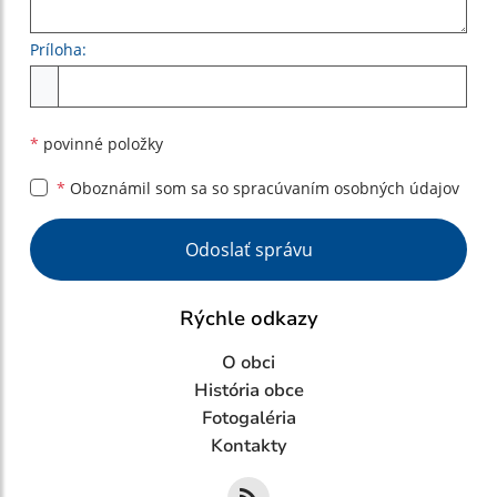
Príloha:
Príloha
*
povinné položky
*
Oboznámil som sa so
spracúvaním osobných údajov
Google reCaptcha Response
Odoslať správu
Rýchle odkazy
O obci
História obce
Fotogaléria
Kontakty