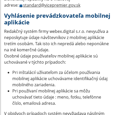
adrese:
standard@vicepremier.gov.sk
Vyhlásenie prevádzkovateľa mobilnej
aplikácie
Redakčný systém firmy webex.digital s.r.o. nevyužíva a
neposkytuje údaje návštevníkov z mobilnej aplikácie
tretím osobám. Tak isto ich nepredá alebo neponúkne
na iné komerčné údaje.
Osobné údaje používateľov mobilnej aplikácie sú
uchovávané v týchto prípadoch:
Pri inštalácií užívateľom za účelom používania
mobilnej aplikácie uchovávame identifikačný údaj
mobilného zariadenia.
Pri používaní mobilnej aplikácie sa môžu
uchovávať tieto údaje : meno, fotku, telefónne
číslo, emailová adresa.
V obidvoch prípadoch systém nevyžiadava násilným