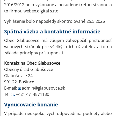
2016/2012 bolo vykonané a posúdené treťou stranou a
to firmou webex.digital s.r.o.
Vyhlásenie bolo naposledy skontrolované 25.5.2026
Spätná väzba a kontaktné informácie
Obec Glabusovce má záujem zabezpečiť prístupnosť
webových stránok pre všetkých ich užívateľov a to na
základe princípov prístupnosti.
Kontakt na Obec Glabusovce
Obecný úrad Glabušovce
Glabušovce 24
991 22 Bušince
E-mail:
admin@glabusovce.sk
Tel.:
+421 47 4871180
Vynucovacie konanie
V prípade neuspokojivých odpovedí na podnety alebo