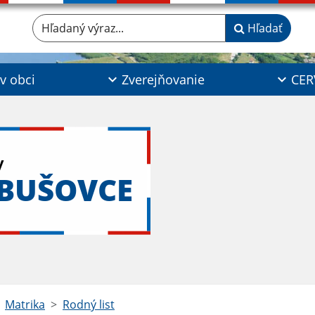
Hľadaný výraz...
Hľadať
 v obci
Zverejňovanie
CER
y
ABUŠOVCE
Matrika
Rodný list