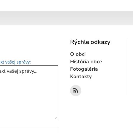
Rýchle odkazy
O obci
Text vašej správy...
História obce
xt vašej správy:
Fotogaléria
Kontakty