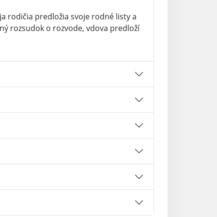
a rodičia predložia svoje rodné listy a
ný rozsudok o rozvode, vdova predloží