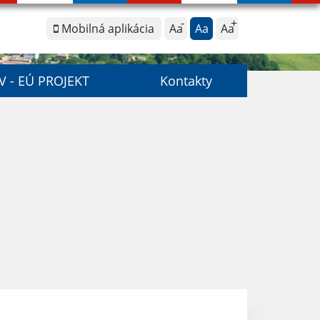
Mobilná aplikácia
Aa
Aa
Aa
V - EÚ PROJEKT
Kontakty