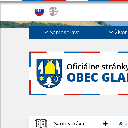
Samospráva
Život
Oficiálne stránk
OBEC GL
Samospráva