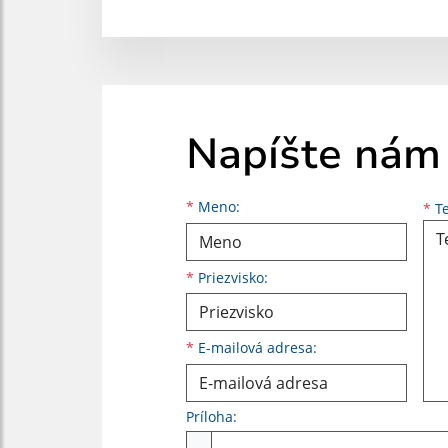
Napíšte nám
Meno
Priezvisko
E-mailová adresa
*
Meno:
*
Te
*
Priezvisko:
*
E-mailová adresa:
Príloha:
Príloha