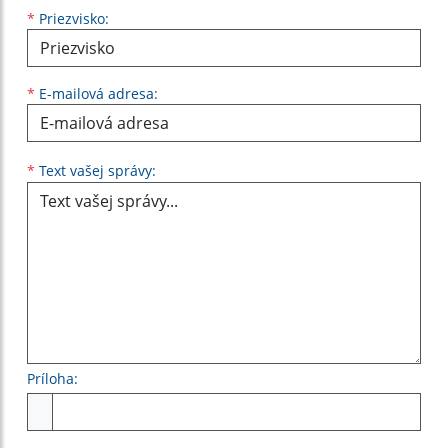
*
Priezvisko:
*
E-mailová adresa:
Text vašej správy...
*
Text vašej správy:
Príloha:
Príloha