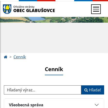
Oficiálne stránky
OBEC GLABUŠOVCE
Cenník
Cenník
Hľadaný výraz...
Hľadať
Všeobecná správa