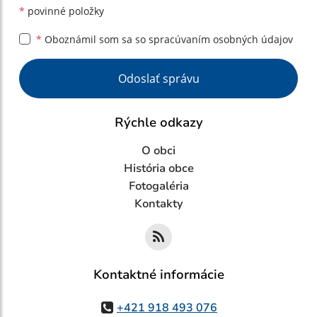
*
povinné položky
*
Oboznámil som sa so
spracúvaním osobných údajov
Google reCaptcha Response
Odoslať správu
Rýchle odkazy
O obci
História obce
Fotogaléria
Kontakty
Kontaktné informácie
+421 918 493 076