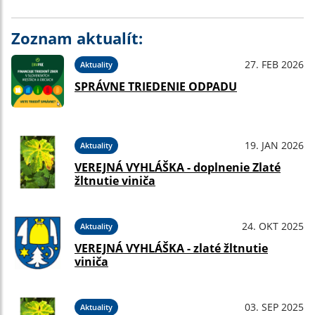
Zoznam aktualít:
27. FEB 2026
Aktuality
SPRÁVNE TRIEDENIE ODPADU
19. JAN 2026
Aktuality
VEREJNÁ VYHLÁŠKA - doplnenie Zlaté
žltnutie viniča
24. OKT 2025
Aktuality
VEREJNÁ VYHLÁŠKA - zlaté žltnutie
viniča
03. SEP 2025
Aktuality