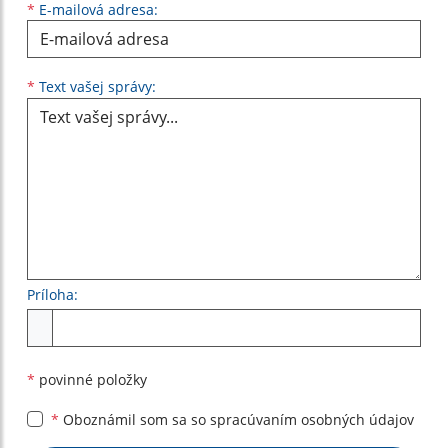
*
E-mailová adresa:
Text vašej správy...
*
Text vašej správy:
Príloha:
Príloha
*
povinné položky
*
Oboznámil som sa so
spracúvaním osobných údajov