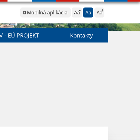
Mobilná aplikácia
Aa
Aa
Aa
V - EÚ PROJEKT
Kontakty