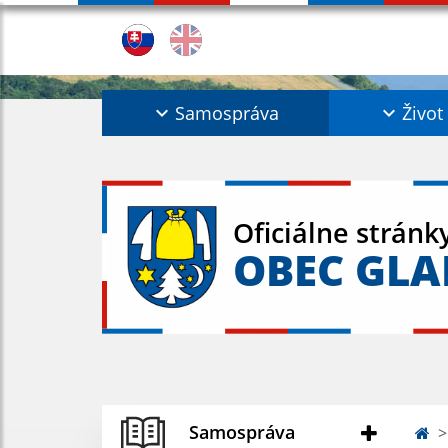
Samospráva
Život
Oficiálne stránk
OBEC GL
Samospráva