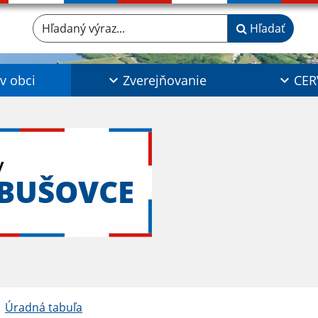
Hľadaný výraz...
Hľadať
 v obci
Zverejňovanie
CER
y
ABUŠOVCE
Úradná tabuľa