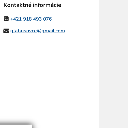
Kontaktné informácie
+421 918 493 076
glabusovce@gmail.com