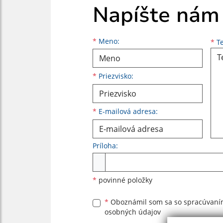
Napíšte nám
Meno
Priezvisko
E-mailová adresa
*
Meno:
*
Te
*
Priezvisko:
*
E-mailová adresa:
Príloha:
Príloha
*
povinné položky
*
Oboznámil som sa so
spracúvan
osobných údajov