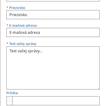
*
Priezvisko:
*
E-mailová adresa:
Text vašej správy...
*
Text vašej správy:
Príloha:
Príloha