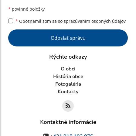
*
povinné položky
*
Oboznámil som sa so
spracúvaním osobných údajov
Google reCaptcha Response
Odoslať správu
Rýchle odkazy
O obci
História obce
Fotogaléria
Kontakty
Kontaktné informácie